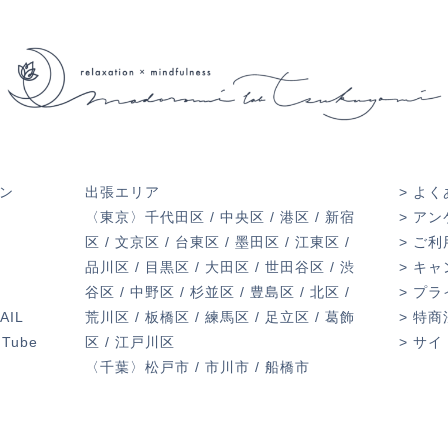
ン
出張エリア
> よ
〈東京〉千代田区 / 中央区 / 港区 / 新宿
> ア
区 / 文京区 / 台東区 / 墨田区 / 江東区 /
> ご
品川区 / 目黒区 / 大田区 / 世田谷区 / 渋
> キ
谷区 / 中野区 / 杉並区 / 豊島区 / 北区 /
> プ
AIL
荒川区 / 板橋区 / 練馬区 / 足立区 / 葛飾
> 特
uTube
区 / 江戸川区
> サ
〈千葉〉松戸市 / 市川市 / 船橋市