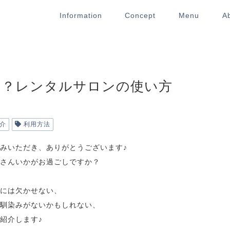
Information
Concept
Menu
A
う？レンタルサロンの使い方
介
利用方法
みいただき、ありがとうございます♪
さんいかがお過ごしですか？
には欠かせない、
馴染みがないかもしれない、
紹介します♪