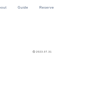
bout
Guide
Reserve
2023.07.31