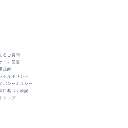
くあるご質問
ンケート回答
利用規約
ャンセルポリシー
ライバシーポリシー
商法に基づく表記
イトマップ