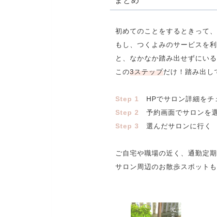
まとめ
初めてのことをするときって、
もし、つくよみのサービスを利
と、なかなか踏み出せずにいる
この
3ステップ
だけ！踏み出し
Step 1
HPでサロン詳細をチ
Step 2
予約画面でサロンを
Step 3
選んだサロンに行く
ご自宅や職場の近く、通勤定期
サロン周辺のお散歩スポットも