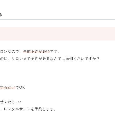
る
ロンなので、
事前予約が必須
です。
のに、サロンまで予約が必要なんて…面倒くさいですか？
するだけ
でOK
せください♪
、レンタルサロンを予約します。