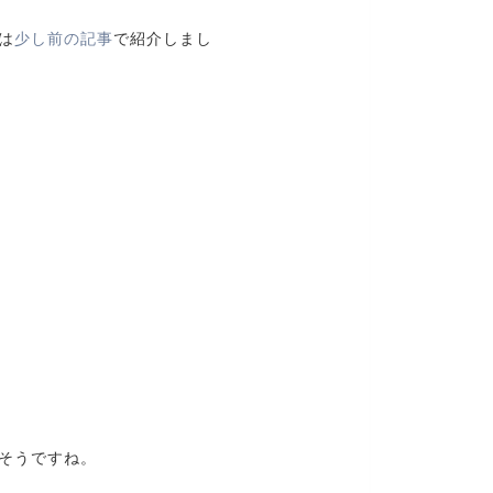
は
少し前の記事
で紹介しまし
そうですね。