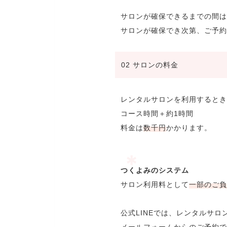
サロンが確保できるまでの間は
サロンが確保でき次第、ご予約
02 サロンの料金
レンタルサロンを利用するとき
コース時間＋約1時間
料金は
数千円
かかります。
つくよみのシステム
サロン利用料として
一部のご負
公式LINEでは、レンタルサロ
メールフォームからのご予約で