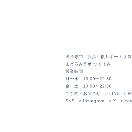
出張専門 疲労回復サポートサロ
まどろみラボ つくよみ
営業時間
月〜水 13:00〜22:30
金・土 19:00〜22:30
ご予約・お問合せ >
LINE
>
M
SNS >
Instagram
>
X
>
Yo